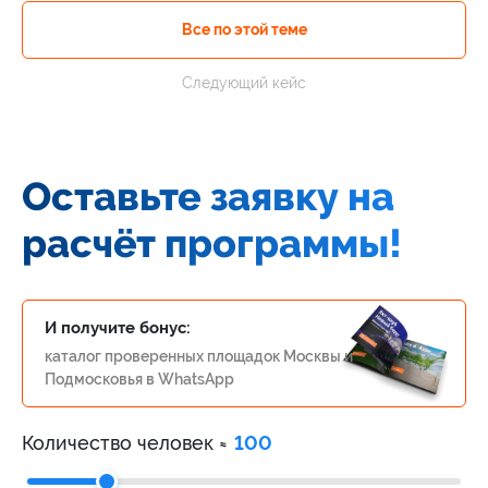
Все по этой теме
Следующий кейс
Оставьте заявку на
расчёт программы!
И получите бонус:
каталог проверенных площадок Москвы и
Подмосковья в WhatsApp
Количество человек ≈
100
Alternative: