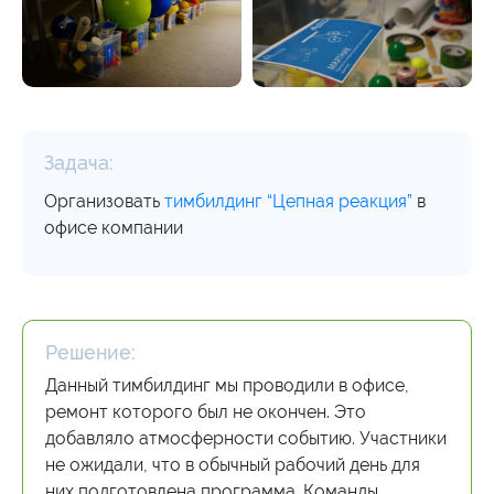
Задача:
Организовать
тимбилдинг “Цепная реакция”
в
офисе компании
Решение:
Данный тимбилдинг мы проводили в офисе,
ремонт которого был не окончен. Это
добавляло атмосферности событию. Участники
не ожидали, что в обычный рабочий день для
них подготовлена программа. Команды