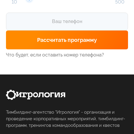
10
500
Что будет, если оставить номер телефона?
Тимбилдинг-агентство "Игрология" - организация и
проведение корпоративных мероприятий, тимбилдинг-
программ, тренингов командообразования и квестов