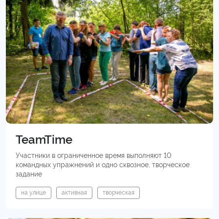
TeamTime
Участники в ограниченное время выполняют 10
командных упражнений и одно сквозное, творческое
задание
на улице
активная
творческая