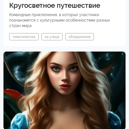
Кругосветное путешествие
Командные приключения, в которых участники
познакомятся с культурными особенностями разных
стран мира
тематическая
на улице
объединение