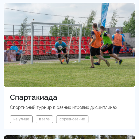
Спартакиада
Спортивный турнир в разных игровых дисциплинах
на улице
в зале
соревнование