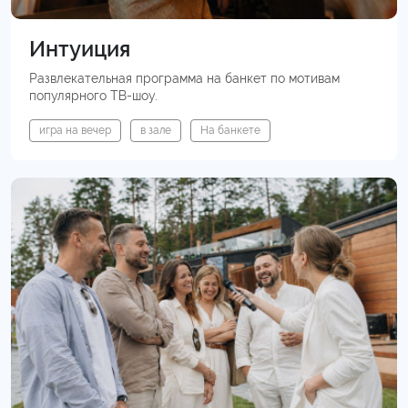
Интуиция
Развлекательная программа на банкет по мотивам
популярного ТВ-шоу.
игра на вечер
в зале
На банкете