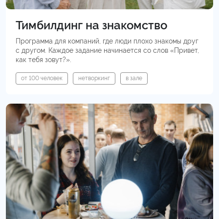
Тимбилдинг на знакомство
Программа для компаний, где люди плохо знакомы друг
с другом. Каждое задание начинается со слов «Привет,
как тебя зовут?».
от 100 человек
нетворкинг
в зале