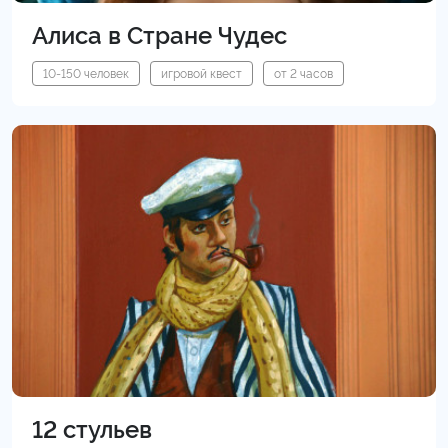
Алиса в Стране Чудес
10-150 человек
игровой квест
от 2 часов
12 стульев