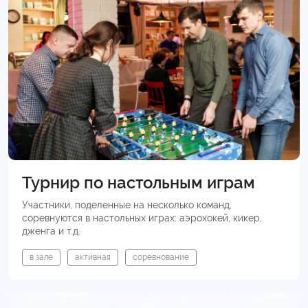
Турнир по настольным играм
Участники, поделенные на несколько команд,
соревнуются в настольных играх: аэрохокей, кикер,
дженга и т.д.
в зале
активная
соревнование