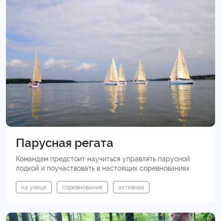
Парусная регата
Командам предстоит научиться управлять парусной
лодкой и поучаствовать в настоящих соревнованиях
на улице
соревнование
активная