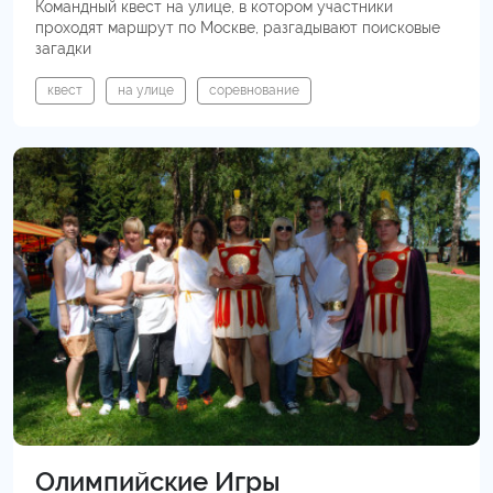
Командный квест на улице, в котором участники
проходят маршрут по Москве, разгадывают поисковые
загадки
квест
на улице
соревнование
Олимпийские Игры