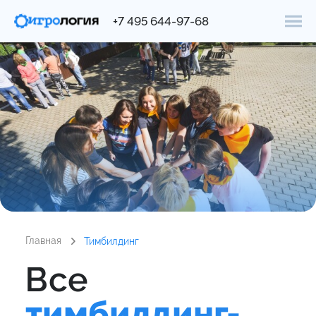
+7 495 644-97-68
Главная
Тимбилдинг
Все
тимбилдинг-