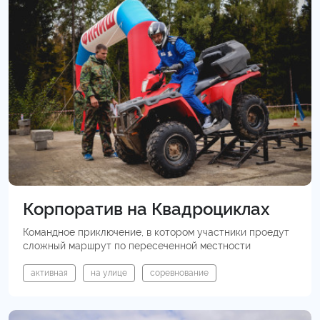
Корпоратив на Квадроциклах
Командное приключение, в котором участники проедут
сложный маршрут по пересеченной местности
активная
на улице
соревнование