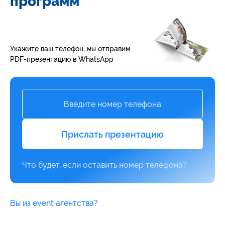
программ
Укажите ваш телефон, мы отправим
PDF-презентацию в WhatsApp
Alternative:
Что будет, если оставить номер телефона?
Вы из event агентства?