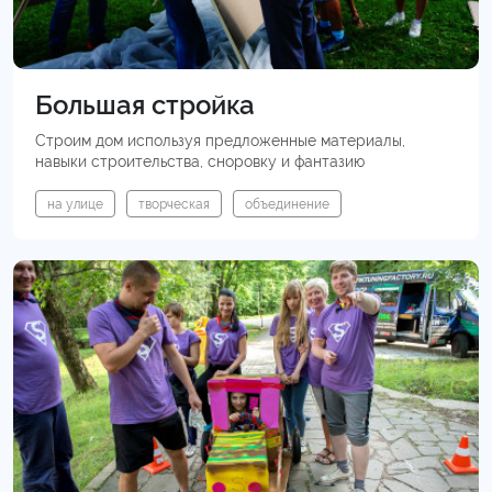
Большая стройка
Строим дом используя предложенные материалы,
навыки строительства, сноровку и фантазию
на улице
творческая
объединение