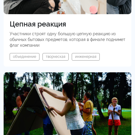
Цепная реакция
Участники строят одну большую цепную реакцию из
обычных бытовых предметов, которая в финале поднимет
флаг компании
объединение
творческая
инженерная