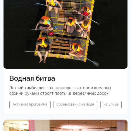
Водная битва
Летний тимбилдинг на природе, в котором команды
своими руками строят плоты из деревянных досок
Активная программа
соревнования на воде
на улице