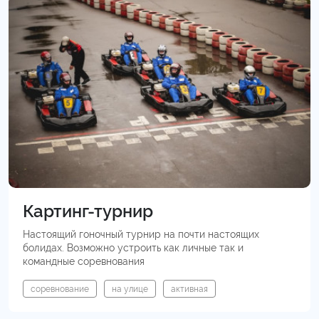
Картинг-турнир
Настоящий гоночный турнир на почти настоящих
болидах. Возможно устроить как личные так и
командные соревнования
соревнование
на улице
активная