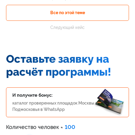
Все по этой теме
Следующий кейс
Оставьте заявку на
расчёт программы!
И получите бонус:
каталог проверенных площадок Москвы и
Подмосковья в WhatsApp
Количество человек ≈
100
Alternative: