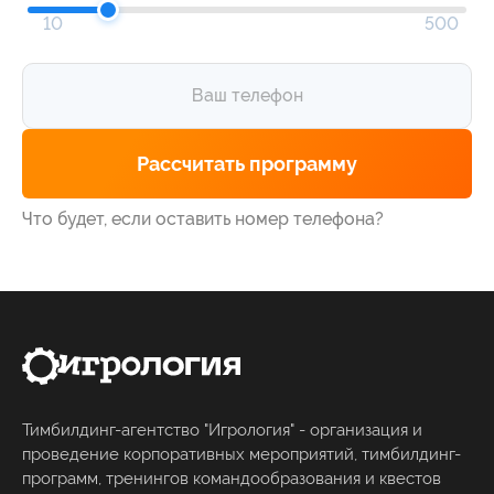
10
500
Что будет, если оставить номер телефона?
Тимбилдинг-агентство "Игрология" - организация и
проведение корпоративных мероприятий, тимбилдинг-
программ, тренингов командообразования и квестов