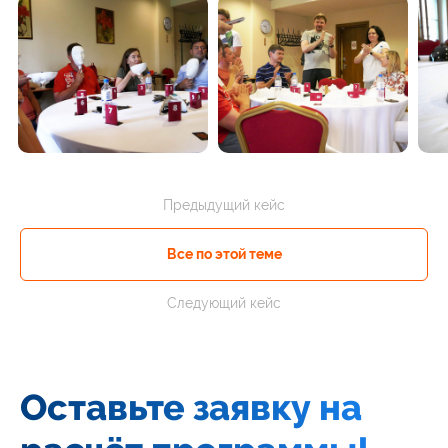
Предыдущий кейс
Все по этой теме
Следующий кейс
Оставьте заявку на