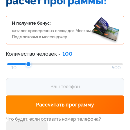
расчёт программы!
И получите бонус:
каталог проверенных площадок Москвы и
Подмосковья в мессенджер
Количество человек ≈
100
Alternative:
10
500
Что будет, если оставить номер телефона?