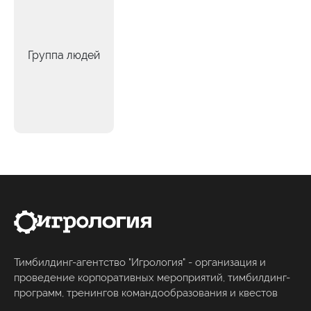
Группа людей
Тимбилдинг-агентство "Игрология" - организация и
проведение корпоративных мероприятий, тимбилдинг-
программ, тренингов командообразования и квестов