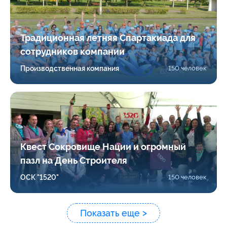
Традиционная летняя Спартакиада для
сотрудников компании
Производственная компания
150 человек
Квест Сокровище Нации и огромный
пазл на День Строителя
ОСК "1520"
150 человек
Показать еще