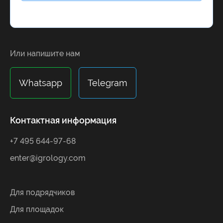
Alternative:
Или напишите нам
Whatsapp
Telegram
Контактная информация
+7 495 644-97-68
enter@igrology.com
Для подрядчиков
Для площадок