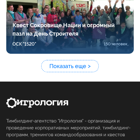
Квест Сокровище Нации и огромный
пазл на День Строителя
ОСК "1520"
150 человек
Показать еще
Тимбилдинг-агентство "Игрология" - организация и
проведение корпоративных мероприятий, тимбилдинг-
программ, тренингов командообразования и квестов