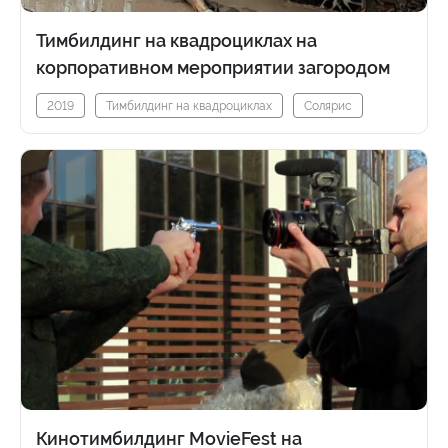
Тимбилдинг на квадроциклах на
корпоративном мероприятии загородом
2019
Тимбилдинг на квадроциклах
Солярис
Кинотимбилдинг MovieFest на