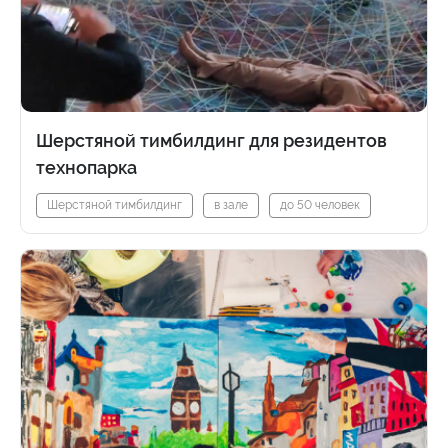
Шерстяной тимбилдинг для резидентов
технопарка
Шерстяной тимбилдинг
в зале
до 50 человек