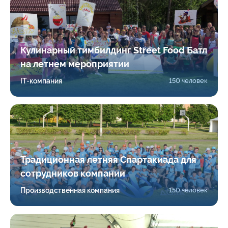
Кулинарный тимбилдинг Street Food Батл
на летнем мероприятии
IT-компания
150 человек
Традиционная летняя Спартакиада для
сотрудников компании
Производственная компания
150 человек