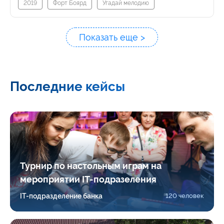
2019
Форт Боярд
Угадай мелодию
Показать еще >
Последние кейсы
Турнир по настольным играм на
мероприятии IT-подразеления
IT-подразделение банка
120 человек