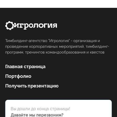
Тимбилдинг-агентство "Игрология" - организация и
проведение корпоративных мероприятий, тимбилдинг-
программ, тренингов командообразования и квестов
Главная страница
Портфолио
Получить презентацию
Вы дошли до конца страницы!
Давайте мы перезвоним?