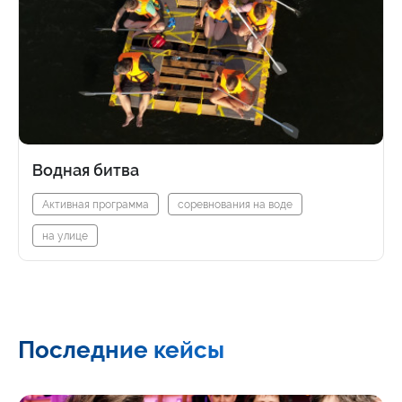
Водная битва
Активная программа
соревнования на воде
на улице
Последние кейсы