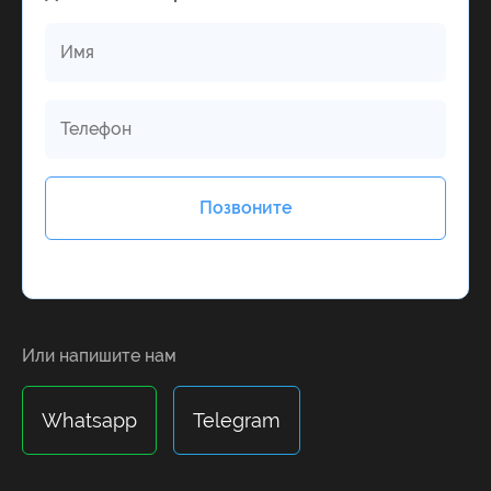
Alternative:
Или напишите нам
Whatsapp
Telegram