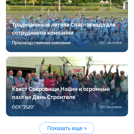
Традиционная летняя Спартакиада для
сотрудников компании
Производственная компания
150 человек
Квест Сокровище Нации и огромный
пазл на День Строителя
ОСК "1520"
150 человек
Показать еще